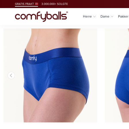
GRATIS FRAKT
3.000.000+ SOLGTE
Herre
Dame
Pakker