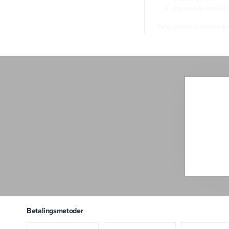
Tilpassede, flate s
Følg vaskeinstruksene på
Gratis frakt
Kan betale med Vipps e
Klimanøytralt
Les mer om Comfy nedenf
Vi benytter kun fibre av h
fuktighetstransporterende
Utstrakt bruk av Lycra®️ i
kroppsnært snitt og gjør 
Comfy er designet for ma
sertifisert. I tillegg kli
at vi har beregnet våre s
utligner vi nå gjennom del
Betalingsmetoder