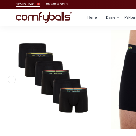
GRATIS FRAKT
3.000.000+ SOLGTE
Herre
Dame
Pakker